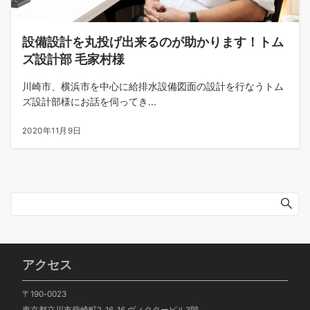
設備設計を丸投げ出来るのが助かります！トム
ズ設計部 毛家村様
川崎市、横浜市を中心に給排水設備図面の設計を行なうトム
ズ設計部様にお話を伺ってき...
2020年11月9日
アクセス
〒190-0023