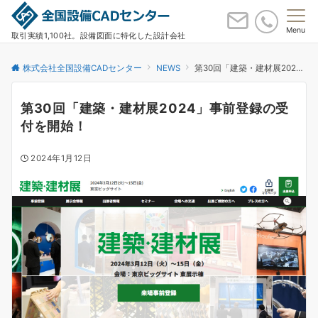
Menu
取引実績1,100社。設備図面に特化した設計会社
株式会社全国設備CADセンター
NEWS
第30回「建築・建材展2024」事前登録の受付を開始！
第30回「建築・建材展2024」事前登録の受
付を開始！
2024年1月12日