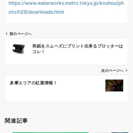
https://www.waterworks.metro.tokyo.jp/kouhou/ph
oto/h29/downloads.html
前のページへ
投
和紙をスムーズにプリント出来るプロッターは
稿
コレ！
ナ
ビ
ゲ
次のページへ
ー
多摩エリアの紅葉情報！
シ
ョ
ン
関連記事