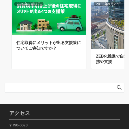
2019年10月7日
2022年9月27日
住宅取得にメリットが出る支援策に
ついてご存知ですか？
ZEB化推進で自
携や支援
アクセス
〒190-0023