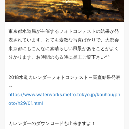
東京都水道局が主催するフォトコンテストの結果が発
表されています。とても素敵な写真ばかりで、大都会
東京都にもこんなに素晴らしい風景があることがよく
分かります。お時間のある時に是非ご覧下さい^^
2018水道カレンダーフォトコンテスト～審査結果発表
～
https://www.waterworks.metro.tokyo.jp/kouhou/ph
oto/h29/01.html
カレンダーのダウンロードも出来ますよ！